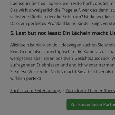
Ebenso irritiert es, laden Sie ein Foto hoch, das Sie 
Das wirft unweigerlich die Frage auf, wer das denn is
selbstverständlich der/die Ex herum? Ist dieser/die
Dass ein perfektes Profilbild keine Kinder zeigt, verste
5. Last but not least: Ein Lächeln macht L
Alleinsein ist nicht so doll, deswegen suchen Sie wie
Kein Grund also, sauertöpfisch in die Kamera zu scha
wenigstens aber einen positiven Gesichtsausdruck. 
aufregenden Erlebnissen und endlich wieder harmoni
Sie diese Vorfreude. Nichts macht Sie attraktiver als ei
wirklich perfekt!
Zurück zum Seitenanfang
|
Zurück zur Themenübers
Zur kostenlosen Partn