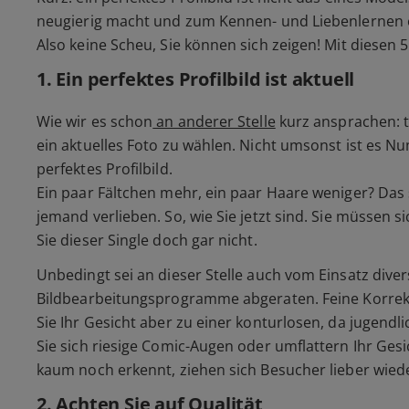
neugierig macht und zum Kennen- und Liebenlernen e
Also keine Scheu, Sie können sich zeigen! Mit diesen 5 
1. Ein perfektes Profilbild ist aktuell
Wie wir es schon
an anderer Stelle
kurz ansprachen: t
ein aktuelles Foto zu wählen. Nicht umsonst ist es N
perfektes Profilbild.
Ein paar Fältchen mehr, ein paar Haare weniger? Das s
jemand verlieben. So, wie Sie jetzt sind. Sie müssen s
Sie dieser Single doch gar nicht.
Unbedingt sei an dieser Stelle auch vom Einsatz diver
Bildbearbeitungsprogramme abgeraten. Feine Korrektu
Sie Ihr Gesicht aber zu einer konturlosen, da jugendli
Sie sich riesige Comic-Augen oder umflattern Ihr Gesi
kaum noch erkennt, ziehen sich Besucher lieber wied
2. Achten Sie auf Qualität