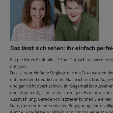
Das lässt sich sehen: Ihr einfach perfe
Ein perfektes Profilbild …? Eher Fotoscheue werden 
nötig ist.
Das ist sehr einfach: Singleprofile mit Foto werden de
entsprechend deutlich mehr Nachrichten. Das Auge ver
und gar nicht oberflächlich. Im Gegenteil ist Aussehe
und -Zügen möglichst nahe zu zeigen. Es geht darum, S
Ausstrahlung. Gerade von letzterer können Sie einen 
Date, der ersten persönlichen Begegnung, dann völlig
Kurz: ein perfektes Profilbild ist nicht das eines Mode