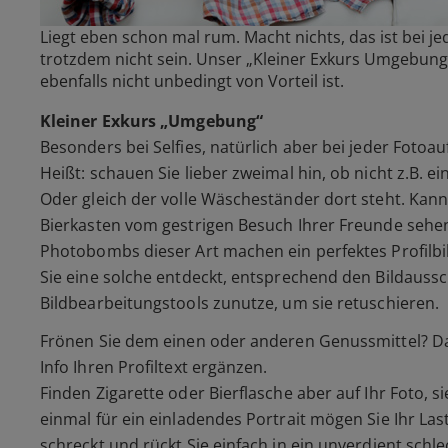
Liegt eben schon mal rum. Macht nichts, das ist bei jede
trotzdem nicht sein. Unser „Kleiner Exkurs Umgebung“
ebenfalls nicht unbedingt von Vorteil ist.
Kleiner Exkurs „Umgebung“
Besonders bei Selfies, natürlich aber bei jeder Fotoa
Heißt: schauen Sie lieber zweimal hin, ob nicht z.B. 
Oder gleich der volle Wäscheständer dort steht. Kan
Bierkasten vom gestrigen Besuch Ihrer Freunde sehe
Photobombs dieser Art machen ein perfektes Profilbil
Sie eine solche entdeckt, entsprechend den Bildaussc
Bildbearbeitungstools zunutze, um sie retuschieren.
Frönen Sie dem einen oder anderen Genussmittel? Das 
Info Ihren Profiltext ergänzen.
Finden Zigarette oder Bierflasche aber auf Ihr Foto, 
einmal für ein einladendes Portrait mögen Sie Ihr La
schreckt und rückt Sie einfach in ein unverdient schle