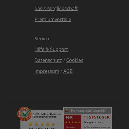
Basis-Mitgliedschaft
Premiumvorteile
Service
Hilfe & Support
Datenschutz
/
Cookies
Impressum
/
AGB