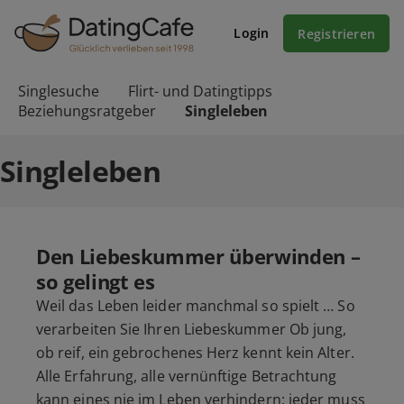
Login
Registrieren
Singlesuche
Flirt- und Datingtipps
Beziehungsratgeber
Singleleben
Singleleben
Den Liebeskummer überwinden –
so gelingt es
Weil das Leben leider manchmal so spielt … So
verarbeiten Sie Ihren Liebeskummer Ob jung,
ob reif, ein gebrochenes Herz kennt kein Alter.
Alle Erfahrung, alle vernünftige Betrachtung
kann eines nie im Leben verhindern: jeder muss