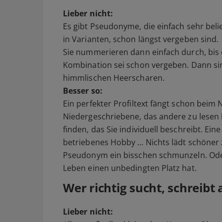
Lieber nicht:
Es gibt Pseudonyme, die einfach sehr beli
in Varianten, schon längst vergeben sind.
Sie nummerieren dann einfach durch, bis d
Kombination sei schon vergeben. Dann sin
himmlischen Heerscharen.
Besser so:
Ein perfekter Profiltext fängt schon beim 
Niedergeschriebene, das andere zu lesen
finden, das Sie individuell beschreibt. Ein
betriebenes Hobby … Nichts lädt schöner 
Pseudonym ein bisschen schmunzeln. Oder
Leben einen unbedingten Platz hat.
Wer richtig sucht, schreibt 
Lieber nicht: