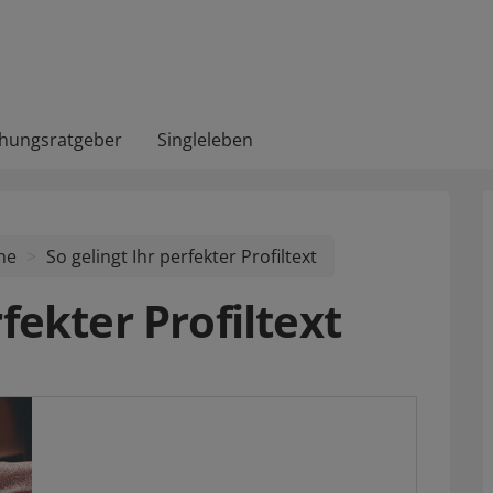
ehungsratgeber
Singleleben
he
So gelingt Ihr perfekter Profiltext
rfekter Profiltext