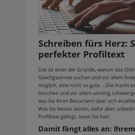
Schreiben fürs Herz: 
perfekter Profiltext
Das ist einer der Gründe, warum das Onlin
Gleichgesinnte suchen und vor allem find
möglich, eine nicht so gute … Die macht e
bisschen und vor allem unnötig schwieriger
was Sie Ihren Besuchern über sich erzähl
Was Sie besser lassen, dafür aber unbedin
Profiltext gelingt, lesen Sie hier:
Damit fängt alles an: Ihr