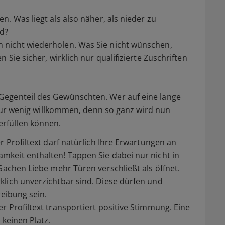
n. Was liegt als also näher, als nieder zu
nd?
 nicht wiederholen. Was Sie nicht wünschen,
n Sie sicher, wirklich nur qualifizierte Zuschriften
Gegenteil des Gewünschten. Wer auf eine lange
ch nur wenig willkommen, denn so ganz wird nun
erfüllen können.
er Profiltext darf natürlich Ihre Erwartungen an
mkeit enthalten! Tappen Sie dabei nur nicht in
 Sachen Liebe mehr Türen verschließt als öffnet.
klich unverzichtbar sind. Diese dürfen und
reibung sein.
r Profiltext transportiert positive Stimmung. Eine
 keinen Platz.