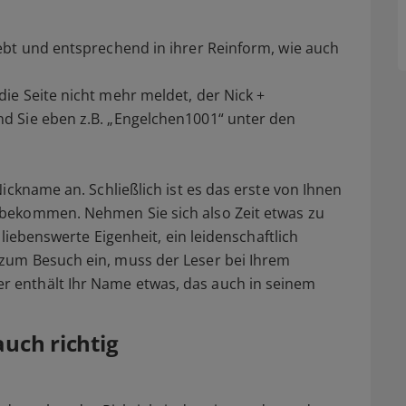
ebt und entsprechend in ihrer Reinform, wie auch
ie Seite nicht mehr meldet, der Nick +
d Sie eben z.B. „Engelchen1001“ unter den
Nickname an. Schließlich ist es das erste von Ihnen
 bekommen. Nehmen Sie sich also Zeit etwas zu
e liebenswerte Eigenheit, ein leidenschaftlich
zum Besuch ein, muss der Leser bei Ihrem
 enthält Ihr Name etwas, das auch in seinem
auch richtig