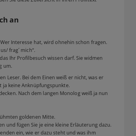
ch an
. Wer Interesse hat, wird ohnehin schon fragen.
us/ frag´ mich“.
 das Ihr Profilbesuch wissen darf. Sie widmen
og um.
en Leser. Bei dem Einen weiß er nicht, was er
bt ja keine Anknüpfungspunkte.
tdecken. Nach dem langen Monolog weiß ja nun
erühmten goldenen Mitte.
en und fügen Sie je eine kleine Erläuterung dazu.
esenden ein, wie er dazu steht und was ihm