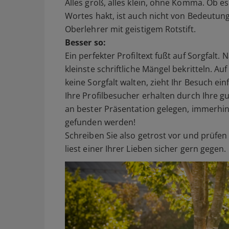
Alles groß, alles klein, ohne Komma. Ob e
Wortes hakt, ist auch nicht von Bedeutung
Oberlehrer mit geistigem Rotstift.
Besser so:
Ein perfekter Profiltext fußt auf Sorgfalt. 
kleinste schriftliche Mängel bekritteln. Au
keine Sorgfalt walten, zieht Ihr Besuch ein
Ihre Profilbesucher erhalten durch Ihre gu
an bester Präsentation gelegen, immerhin s
gefunden werden!
Schreiben Sie also getrost vor und prüfen 
liest einer Ihrer Lieben sicher gern gegen.