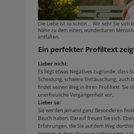
Die Liebe ist so schön … Wir sehr Sie sich
Nähe zu dem einen, wunderbaren Menschen f
entfalten.
Ein perfekter Profiltext zei
Lieber nicht:
Es liegt etwas Negatives zugrunde, dass Si
Scheidung, schwere Enttäuschung, auch be
findet seinen Weg in Ihren Profiltext. Sie s
unerfreuliche Vergangenheit vor.
Lieber so:
Sie werden jemand ganz Besonderen finde
Bauch haben. Darauf freuen Sie sich. Eb
Erfahrungen, die Sie auf dem Weg dorthi
beginnt, in dem die neue Liebe wartet. Lass