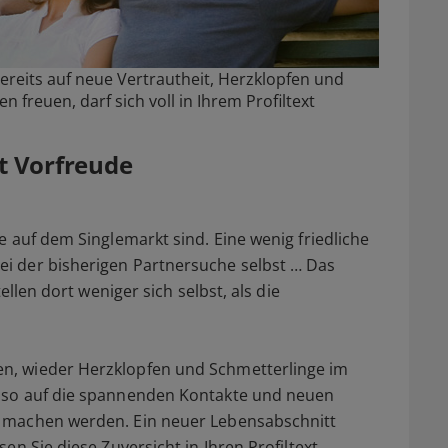
 bereits auf neue Vertrautheit, Herzklopfen und
reuen, darf sich voll in Ihrem Profiltext
gt Vorfreude
e auf dem Singlemarkt sind. Eine wenig friedliche
i der bisherigen Partnersuche selbst … Das
tellen dort weniger sich selbst, als die
n, wieder Herzklopfen und Schmetterlinge im
enso auf die spannenden Kontakte und neuen
n machen werden. Ein neuer Lebensabschnitt
en Sie diese Zuversicht in Ihren Profiltext