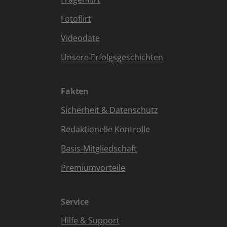
Fotoflirt
Videodate
Unsere Erfolgsgeschichten
Fakten
Sicherheit & Datenschutz
Redaktionelle Kontrolle
Basis-Mitgliedschaft
Premiumvorteile
Service
Hilfe & Support