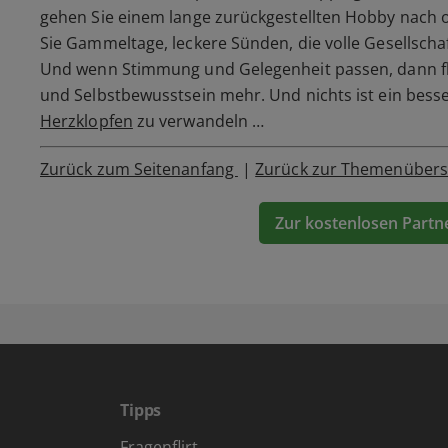
gehen Sie einem lange zurückgestellten Hobby nach o
Sie Gammeltage, leckere Sünden, die volle Gesellscha
Und wenn Stimmung und Gelegenheit passen, dann fl
und Selbstbewusstsein mehr. Und nichts ist ein bess
Herzklopfen
zu verwandeln …
Zurück zum Seitenanfang
|
Zurück zur Themenübers
Zur kostenlosen Partn
Tipps
Fragenflirt