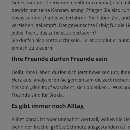
Liebeskummer überwinden heißt nun einmal, sich mit
bewirkt nur seine Konservierung. Pflegen Sie also ruh
etwas schmerzhaftes widerfahren. Sie haben Zeit und 
verziehen, gekämpft. Der gewünschte Erfolg für die Li
jedes Recht, das zutiefst zu bedauern?
Sie dürfen also enttäuscht sein. Es ist absolut erlaubt
einfach zu trauern.
Ihre Freunde dürfen Freunde sein
Heißt: Ihre Lieben dürfen sich jetzt beweisen und Ihn
Herz aus, analysieren Sie gemeinsam die zerbrochene 
heilsam „den Kopf waschen“, sich ablenken … Was auch
Freunde sind für Sie da.
Es gibt immer noch Alltag
Klingt banal, ist aber ungeahnt wertvoll, wollen Sie
wenn der frische, größte Schmerz ausgestanden ist, w