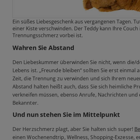
Ein süßes Liebesgeschenk aus vergangenen Tagen. Tut 
einer Kiste verschwinden. Der Teddy kann Ihre Couch
Trennungsschmerz vorbei ist.
Wahren Sie Abstand
Den Liebeskummer überwinden Sie nicht, wenn die/de
Lebens ist. „Freunde bleiben“ sollten Sie erst einmal
Zeit, die Trennung zu verwinden und sich Ihrem neu
Abstand halten heißt auch, dass Sie sich heimliche P
verkneifen müssen, ebenso Anrufe, Nachrichten und 
Bekannter.
Und nun stehen Sie im Mittelpunkt
Der Herzschmerz plagt, aber Sie halten sich super!
Be
einen Wochenendtrip, Wellness, Shopping-Exzesse, en