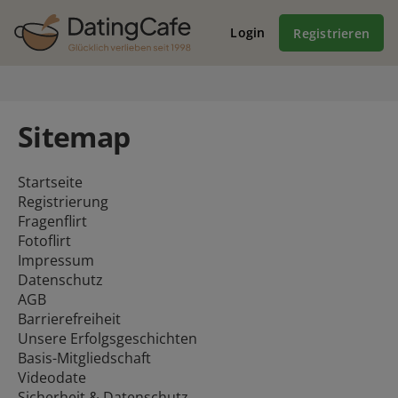
Login
Registrieren
Sitemap
Startseite
Registrierung
Fragenflirt
Fotoflirt
Impressum
Datenschutz
AGB
Barrierefreiheit
Unsere Erfolgsgeschichten
Basis-Mitgliedschaft
Videodate
Sicherheit & Datenschutz