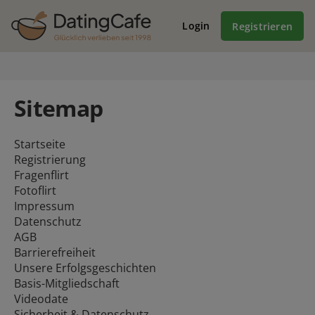
Login
Registrieren
Sitemap
Startseite
Registrierung
Fragenflirt
Fotoflirt
Impressum
Datenschutz
AGB
Barrierefreiheit
Unsere Erfolgsgeschichten
Basis-Mitgliedschaft
Videodate
Sicherheit & Datenschutz