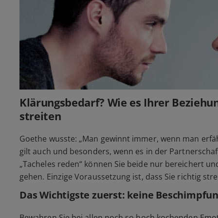
Klärungsbedarf? Wie es Ihrer Beziehung
streiten
Goethe wusste: „Man gewinnt immer, wenn man erfäh
gilt auch und besonders, wenn es in der Partnerscha
„Tacheles reden“ können Sie beide nur bereichert un
gehen. Einzige Voraussetzung ist, dass Sie richtig stre
Das Wichtigste zuerst: keine Beschimpfu
Bewahren Sie bei allen noch so hoch kochenden Emoti