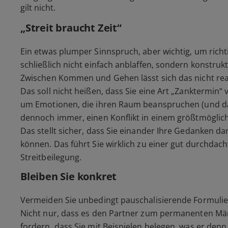
gilt nicht.
„Streit braucht Zeit“
Ein etwas plumper Sinnspruch, aber wichtig, um richti
schließlich nicht einfach anblaffen, sondern konstruk
Zwischen Kommen und Gehen lässt sich das nicht real
Das soll nicht heißen, dass Sie eine Art „Zanktermin“
um Emotionen, die ihren Raum beanspruchen (und da
dennoch immer, einen Konflikt in einem größtmöglich
Das stellt sicher, dass Sie einander Ihre Gedanken da
können. Das führt Sie wirklich zu einer gut durchdac
Streitbeilegung.
Bleiben Sie konkret
Vermeiden Sie unbedingt pauschalisierende Formulier
Nicht nur, dass es den Partner zum permanenten Mäng
fordern, dass Sie mit Beispielen belegen, was er denn