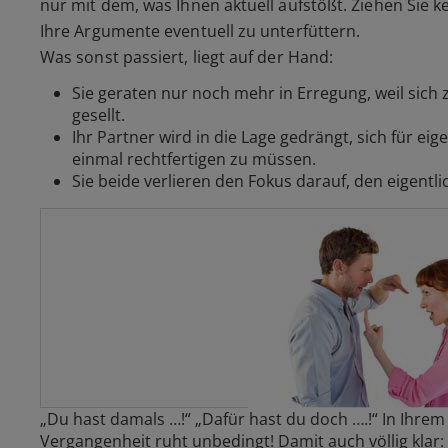
nur mit dem, was Ihnen aktuell aufstößt. Ziehen Sie k
Ihre Argumente eventuell zu unterfüttern.
Was sonst passiert, liegt auf der Hand:
Sie geraten nur noch mehr in Erregung, weil sich
gesellt.
Ihr Partner wird in die Lage gedrängt, sich für ei
einmal rechtfertigen zu müssen.
Sie beide verlieren den Fokus darauf, den eigentli
„Du hast damals …!“ „Dafür hast du doch ….!“ In Ihrem S
Vergangenheit ruht unbedingt! Damit auch völlig klar