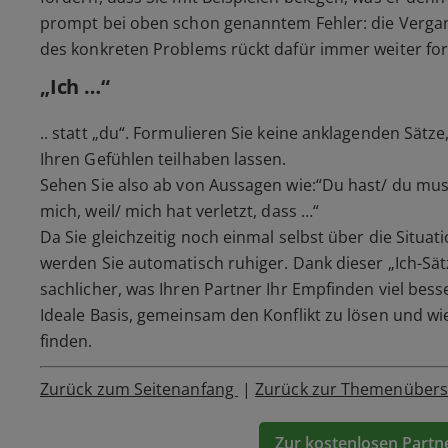
prompt bei oben schon genanntem Fehler: die Vergang
des konkreten Problems rückt dafür immer weiter for
„Ich …“
.. statt „du“. Formulieren Sie keine anklagenden Sätze
Ihren Gefühlen teilhaben lassen.
Sehen Sie also ab von Aussagen wie:“Du hast/ du musst
mich, weil/ mich hat verletzt, dass …“
Da Sie gleichzeitig noch einmal selbst über die Situat
werden Sie automatisch ruhiger. Dank dieser „Ich-Sä
sachlicher, was Ihren Partner Ihr Empfinden viel bess
Ideale Basis, gemeinsam den Konflikt zu lösen und w
finden.
Zurück zum Seitenanfang
|
Zurück zur Themenübers
Zur kostenlosen Partn