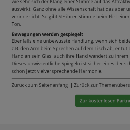
wie sehr sich der Klang einer Stimme auf das Attrak
auswirkt. Ganz ohne alle Wissenschaft hat das aber 
verinnerlicht. So gibt SIE ihrer Stimme beim Flirt ein
Ton.
Bewegungen werden gespiegelt
Ebenfalls eine unbewusste Handlung, wenn sich beide 
z.B. den Arm beim Sprechen auf dem Tisch ab, er tut 
Hand an sein Glas, auch ihre Hand wandert zu ihrem 
Dieses unwissentliche Spiegeln ist sicher eines der sc
schon jetzt vielversprechende Harmonie.
Zurück zum Seitenanfang
|
Zurück zur Themenübers
Zur kostenlosen Partn