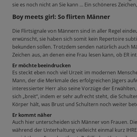
sie es noch nicht an Sie kann … Ein schöneres Zeichen,
Boy meets girl: So flirten Männer
Die Flirtsignale von Männern sind in aller Regel eindeut
erwünscht, sie haben sich somit kein Repertoire subti
bekunden sollen. Trotzdem senden natürlich auch M
Zeichen aus, an denen eine Frau lesen kann, ob ER inte
Er möchte beeindrucken
Es steckt eben noch viel Urzeit im modernen Mensch
Mann, der die Merkmale des erfolgreichen Jägers auf
interessierter Herr also seine Vorzüge der Erwählten,
sich „breit“, indem er sehr aufrecht steht, die Schu
Körper hält, was Brust und Schultern noch weiter bet
Er kommt näher
Auch hier unterscheiden sich Männer von Frauen. Die
während der Unterhaltung vielleicht einmal kurz IHRE 