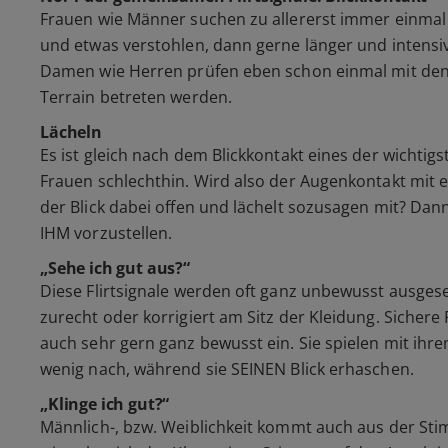
Frauen wie Männer suchen zu allererst immer einmal 
und etwas verstohlen, dann gerne länger und intensive
Damen wie Herren prüfen eben schon einmal mit den
Terrain betreten werden.
Lächeln
Es ist gleich nach dem Blickkontakt eines der wichtig
Frauen schlechthin. Wird also der Augenkontakt mit e
der Blick dabei offen und lächelt sozusagen mit? Dann
IHM vorzustellen.
„Sehe ich gut aus?“
Diese Flirtsignale werden oft ganz unbewusst ausgese
zurecht oder korrigiert am Sitz der Kleidung. Sicher
auch sehr gern ganz bewusst ein. Sie spielen mit ihr
wenig nach, während sie SEINEN Blick erhaschen.
„Klinge ich gut?“
Männlich-, bzw. Weiblichkeit kommt auch aus der St