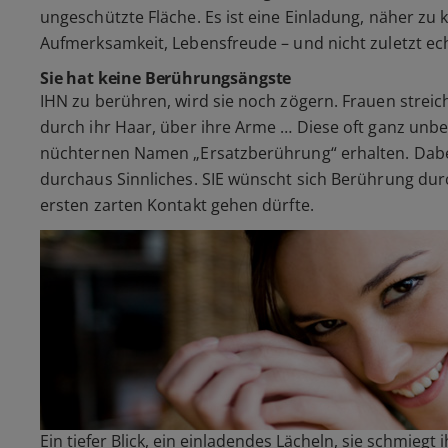
ungeschützte Fläche. Es ist eine Einladung, näher zu
Aufmerksamkeit, Lebensfreude – und nicht zuletzt ec
Sie hat keine Berührungsängste
IHN zu berühren, wird sie noch zögern. Frauen streic
durch ihr Haar, über ihre Arme … Diese oft ganz unb
nüchternen Namen „Ersatzberührung“ erhalten. Dabei
durchaus Sinnliches. SIE wünscht sich Berührung durc
ersten zarten Kontakt gehen dürfte.
Ein tiefer Blick, ein einladendes Lächeln, sie schmieg