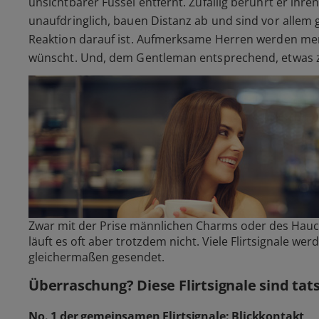
unsichtbarer Fussel entfernt. Zufällig berührt er ihr
unaufdringlich, bauen Distanz ab und sind vor allem 
Reaktion darauf ist. Aufmerksame Herren werden mer
wünscht. Und, dem Gentleman entsprechend, etwas 
Zwar mit der Prise männlichen Charms oder des Hauch
läuft es oft aber trotzdem nicht. Viele Flirtsignale 
gleichermaßen gesendet.
Überraschung? Diese Flirtsignale sind tat
No. 1 der gemeinsamen Flirtsignale: Blickkontakt