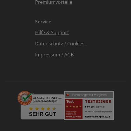
Premiumvorteile
Service
Hilfe & Support
Datenschutz
/
Cookies
Impressum
/
AGB