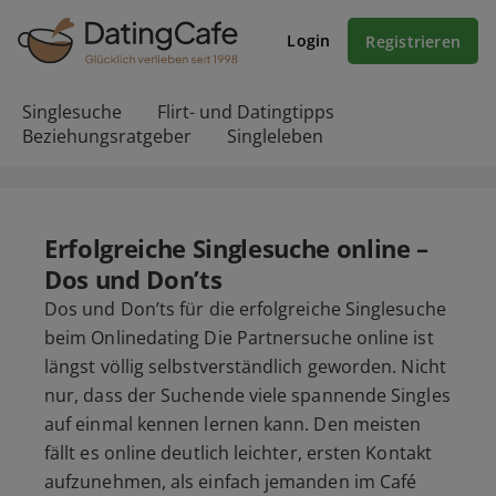
Login
Registrieren
Singlesuche
Flirt- und Datingtipps
Beziehungsratgeber
Singleleben
Erfolgreiche Singlesuche online –
Dos und Don’ts
Dos und Don’ts für die erfolgreiche Singlesuche
beim Onlinedating Die Partnersuche online ist
längst völlig selbstverständlich geworden. Nicht
nur, dass der Suchende viele spannende Singles
auf einmal kennen lernen kann. Den meisten
fällt es online deutlich leichter, ersten Kontakt
aufzunehmen, als einfach jemanden im Café