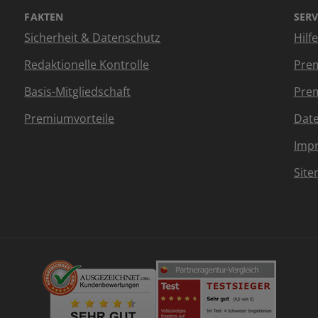
FAKTEN
SERV
Sicherheit & Datenschutz
Hilf
Redaktionelle Kontrolle
Prem
Basis-Mitgliedschaft
Prem
Premiumvorteile
Dat
Imp
Sit