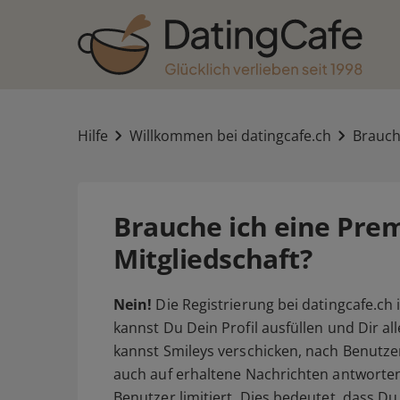
Hilfe
Willkommen bei datingcafe.ch
Brauch
Brauche ich eine Pre
Mitgliedschaft?
Nein!
Die Registrierung bei datingcafe.ch 
kannst Du Dein Profil ausfüllen und Dir a
kannst Smileys verschicken, nach Benutze
auch auf erhaltene Nachrichten antworten
Benutzer limitiert. Dies bedeutet, dass Du