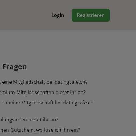
Login
Registrieren
e Fragen
 eine Mitgliedschaft bei datingcafe.ch?
mium-Mitgliedschaften bietet Ihr an?
ch meine Mitgliedschaft bei datingcafe.ch
lungsarten bietet ihr an?
inen Gutschein, wo löse ich ihn ein?