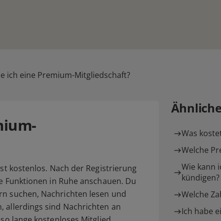
e ich eine Premium-Mitgliedschaft?
Ähnlich
mium-
Was kostet
Welche Pre
Wie kann i
ist kostenlos. Nach der Registrierung
kündigen?
lle Funktionen in Ruhe anschauen. Du
rn suchen, Nachrichten lesen und
Welche Zah
, allerdings sind Nachrichten an
Ich habe e
 so lange kostenloses Mitglied