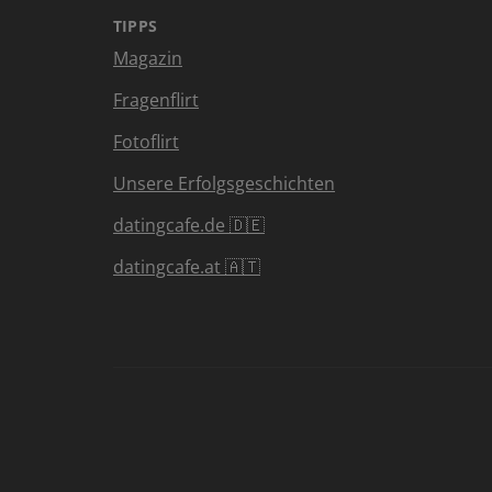
TIPPS
Magazin
Fragenflirt
Fotoflirt
Unsere Erfolgsgeschichten
datingcafe.de 🇩🇪
datingcafe.at 🇦🇹