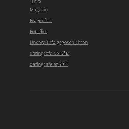
TIPPS
Magazin
Fragenflirt
Fotoflirt
Unsere Erfolgsgeschichten
datingcafe.de 🇩🇪
datingcafe.at 🇦🇹