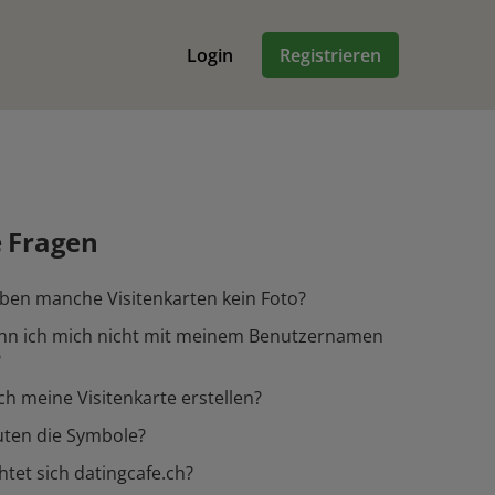
Login
Registrieren
e Fragen
en manche Visitenkarten kein Foto?
n ich mich nicht mit meinem Benutzernamen
?
ch meine Visitenkarte erstellen?
ten die Symbole?
htet sich datingcafe.ch?