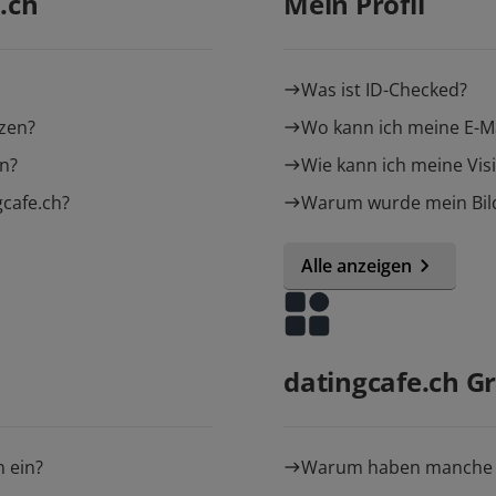
.ch
Mein Profil
Was ist ID-Checked?
tzen?
Wo kann ich meine E-M
en?
Wie kann ich meine Visi
gcafe.ch?
Warum wurde mein Bil
Alle anzeigen
datingcafe.ch G
n ein?
Warum haben manche Vi