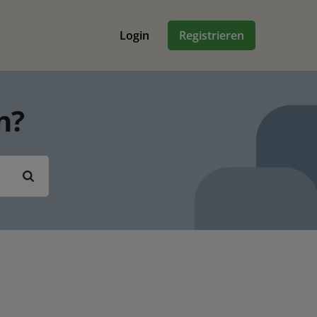
Login
Registrieren
n?