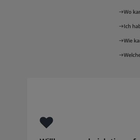
Wo kan
Ich ha
Wie ka
Welche