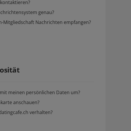
kontaktieren?
Nachrichtensystem genau?
-Mitgliedschaft Nachrichten empfangen?
osität
h mit meinen persönlichen Daten um?
nkarte anschauen?
 datingcafe.ch verhalten?