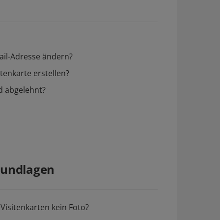
ail-Adresse ändern?
tenkarte erstellen?
d abgelehnt?
rundlagen
sitenkarten kein Foto?