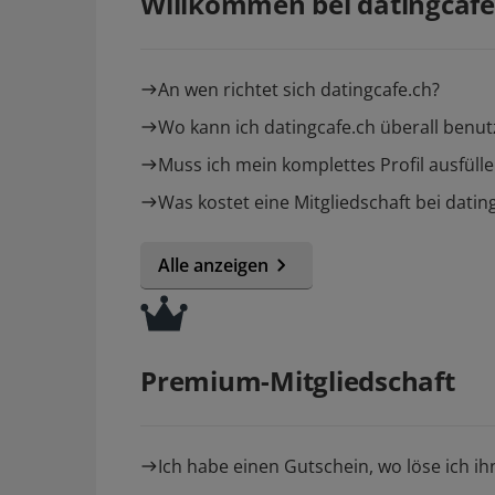
Willkommen bei datingcafe
An wen richtet sich datingcafe.ch?
Wo kann ich datingcafe.ch überall benu
Muss ich mein komplettes Profil ausfüll
Was kostet eine Mitgliedschaft bei datin
Alle anzeigen
Premium-Mitgliedschaft
Ich habe einen Gutschein, wo löse ich ih