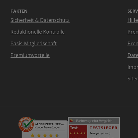
FAKTEN
SERV
Sicherheit & Datenschutz
Hilf
Redaktionelle Kontrolle
Prem
Basis-Mitgliedschaft
Prem
Premiumvorteile
Dat
Imp
Sit