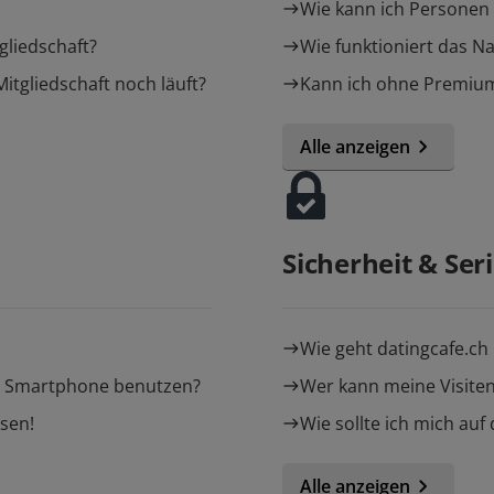
Wie kann ich Personen 
gliedschaft?
Wie funktioniert das 
tgliedschaft noch läuft?
Kann ich ohne Premium
Alle anzeigen
Sicherheit & Seri
Wie geht datingcafe.c
em Smartphone benutzen?
Wer kann meine Visite
sen!
Wie sollte ich mich auf
Alle anzeigen