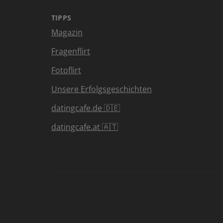
TIPPS
Magazin
Fragenflirt
Fotoflirt
Unsere Erfolgsgeschichten
datingcafe.de 🇩🇪
datingcafe.at 🇦🇹