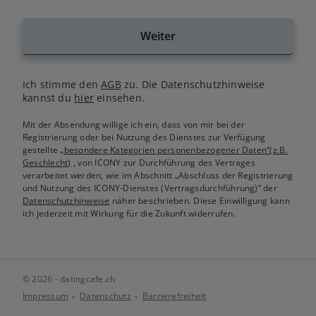
Weiter
Ich stimme den
AGB
zu. Die Datenschutzhinweise
kannst du
hier
einsehen.
Mit der Absendung willige ich ein, dass von mir bei der
Registrierung oder bei Nutzung des Dienstes zur Verfügung
gestellte
„besondere Kategorien personenbezogener Daten“(z.B.
Geschlecht)
, von ICONY zur Durchführung des Vertrages
verarbeitet werden, wie im Abschnitt „Abschluss der Registrierung
und Nutzung des ICONY-Dienstes (Vertragsdurchführung)“ der
Datenschutzhinweise
näher beschrieben. Diese Einwilligung kann
ich jederzeit mit Wirkung für die Zukunft widerrufen.
© 2026 - datingcafe.ch
Impressum
Datenschutz
Barrierefreiheit