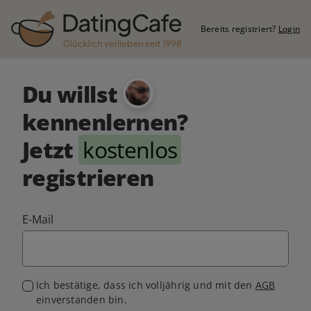
Bereits registriert?
Login
Du willst
kennenlernen?
Jetzt
kostenlos
registrieren
E-Mail
Ich bestätige, dass ich volljährig und mit den
AGB
einverstanden bin.